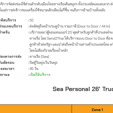
ริการจัดส่งของใช้ส่วนตัวกลับเมืองไทยทางเรือเดินสมุทร ทั้งประหยัดและสะดวก ส
ั้งแต่การส่งข้าวของเครื่องใช้ขนาดเล็กเพียงไม่กี่ชิ้น จนถึงการย้ายบ้านทั้งหลัง
รหัสบริการ
SC
ประเภทบริการ
ส่งพัสดุถึงหน้าประตูบ้าน รวมภาษี (Door to Door / All In)
สำหรับ
บริการเหมาตู้คอนเทนเนอร์ 20 ฟุตสำหรับลูกค้าที่ประสงค์จะส่
ทางเรือ โดย Send2Thai ให้บริการแบบ Door to Door คือ
ลูกค้าทั่วสหรัฐฯ และนำส่งถึงหน้าบ้านท่านทั่วประเทศไทย
โดยไม่ต้องกังวลเรื่องน้ำหนัก
ช่องทางการส่ง
ทางเรือ (Sea)
วันตัดรอบ
ปิดตู้วันพุธเว้นวันพุธ
ระยะเวลา
45 วัน
สถานะ
เปิดให้บริการ
Sea Personal 26' Tru
Zone 1