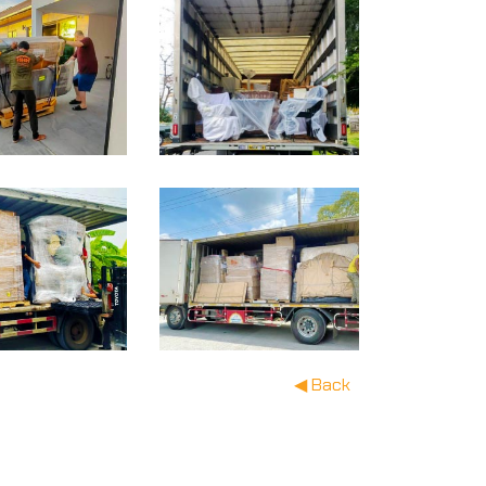
◀ Back