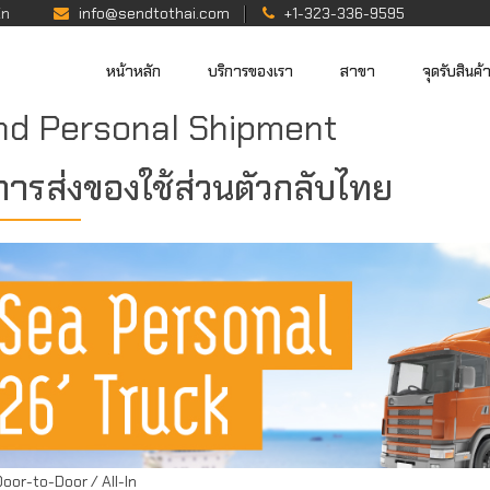
En
info@sendtothai.com
+1-323-336-9595
หน้าหลัก
บริการของเรา
สาขา
จุดรับสินค้
nd Personal Shipment
การส่งของใช้ส่วนตัวกลับไทย
Door-to-Door / All-In