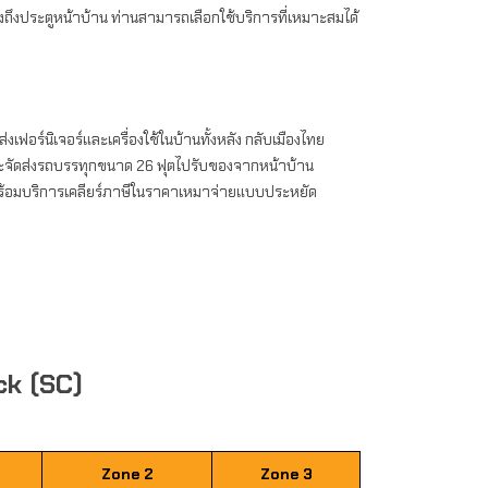
่งถึงประตูหน้าบ้าน ท่านสามารถเลือกใช้บริการที่เหมาะสมได้
งเฟอร์นิเจอร์และเครื่องใช้ในบ้านทั้งหลัง กลับเมืองไทย
จะจัดส่งรถบรรทุกขนาด 26 ฟุตไปรับของจากหน้าบ้าน
 พร้อมบริการเคลียร์ภาษีในราคาเหมาจ่ายแบบประหยัด
ck (SC)
Zone 2
Zone 3